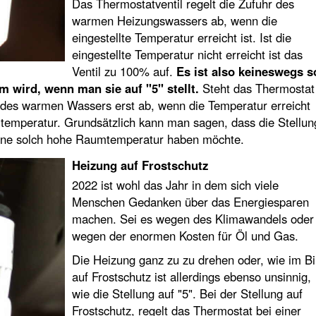
Das Thermostatventil regelt die Zufuhr des
warmen Heizungswassers ab, wenn die
eingestellte Temperatur erreicht ist. Ist die
eingestellte Temperatur nicht erreicht ist das
Ventil zu 100% auf.
Es ist also keineswegs s
 wird, wenn man sie auf "5" stellt.
Steht das Thermostat
hr des warmen Wassers erst ab, wenn die Temperatur erreicht
mtemperatur. Grundsätzlich kann man sagen, dass die Stellun
 eine solch hohe Raumtemperatur haben möchte.
Heizung auf Frostschutz
2022 ist wohl das Jahr in dem sich viele
Menschen Gedanken über das Energiesparen
machen. Sei es wegen des Klimawandels oder
wegen der enormen Kosten für Öl und Gas.
Die Heizung ganz zu zu drehen oder, wie im Bi
auf Frostschutz ist allerdings ebenso unsinnig,
wie die Stellung auf "5". Bei der Stellung auf
Frostschutz, regelt das Thermostat bei einer