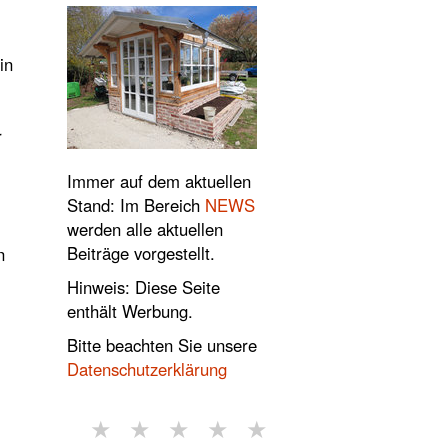
in
r
Immer auf dem aktuellen
Stand: Im Bereich
NEWS
werden alle aktuellen
Beiträge vorgestellt.
n
Hinweis: Diese Seite
enthält Werbung.
Bitte beachten Sie unsere
Datenschutzerklärung
★
★
★
★
★