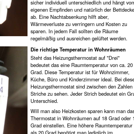
sicher individuell unterschiedlich und hängt vo
eigenen Empfinden und natürlich der Bettdeck
ab. Eine Nachtabsenkung hilft aber,
Wärmeverluste zu verringern und Kosten zu
sparen. In jedem Fall sollten die Räume
regelmäßig und ausreichen gelüftet werden.
Die richtige Temperatur in Wohnräumen
Steht das Heizungsthermostat auf "Drei"
bedeutet das eine Raumtemperatur von ca. 20
Grad. Diese Temperatur ist für Wohnzimmer,
Küche, Büro und Kinderzimmer ideal. Bei die
Heizungsthermostat sind zwischen den Zahlen
Striche zu sehen. Jeder Strich bedeutet ein Gr
Unterschied.
Will man also Heizkosten sparen kann man da
Thermostat in Wohnräumen auf 18 Grad oder 
Grad einstellen. Eine höhere Raumtemperatur
als 20 Grad benötigt man lediglich im