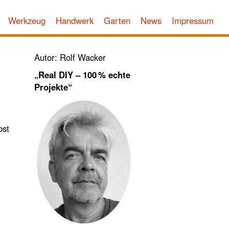
Werkzeug
Handwerk
Garten
News
Impressum
Autor: Rolf Wacker
„Real DIY – 100 % echte
Projekte“
bst