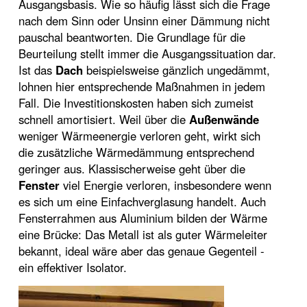
Ausgangsbasis. Wie so häufig lässt sich die Frage
nach dem Sinn oder Unsinn einer Dämmung nicht
pauschal beantworten. Die Grundlage für die
Beurteilung stellt immer die Ausgangssituation dar.
Ist das
Dach
beispielsweise gänzlich ungedämmt,
lohnen hier entsprechende Maßnahmen in jedem
Fall. Die Investitionskosten haben sich zumeist
schnell amortisiert. Weil über die
Außenwände
weniger Wärmeenergie verloren geht, wirkt sich
die zusätzliche Wärmedämmung entsprechend
geringer aus. Klassischerweise geht über die
Fenster
viel Energie verloren, insbesondere wenn
es sich um eine Einfachverglasung handelt. Auch
Fensterrahmen aus Aluminium bilden der Wärme
eine Brücke: Das Metall ist als guter Wärmeleiter
bekannt, ideal wäre aber das genaue Gegenteil -
ein effektiver Isolator.