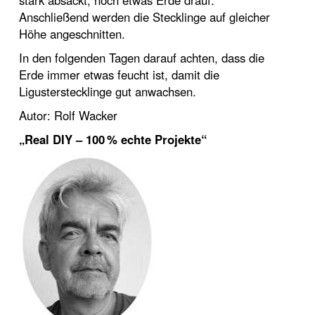
stark absackt, noch etwas Erde drauf.
Anschließend werden die Stecklinge auf gleicher
Höhe angeschnitten.
In den folgenden Tagen darauf achten, dass die
Erde immer etwas feucht ist, damit die
Ligusterstecklinge gut anwachsen.
Autor: Rolf Wacker
„Real DIY – 100 % echte Projekte“