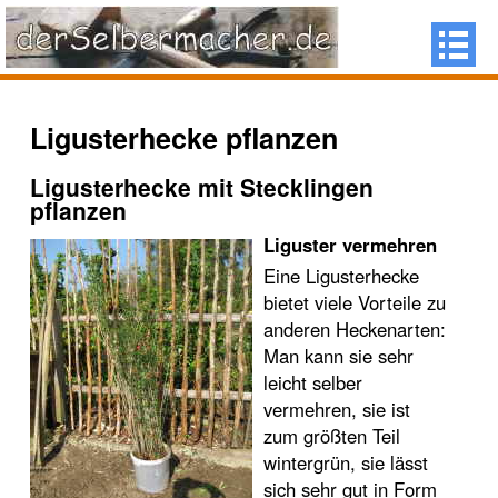
Ligusterhecke pflanzen
Ligusterhecke mit Stecklingen
pflanzen
Liguster vermehren
Eine Ligusterhecke
bietet viele Vorteile zu
anderen Heckenarten:
Man kann sie sehr
leicht selber
vermehren, sie ist
zum größten Teil
wintergrün, sie lässt
sich sehr gut in Form