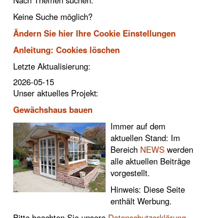
Nach Themen suchen:
Keine Suche möglich?
Ändern Sie hier Ihre Cookie Einstellungen
Anleitung: Cookies löschen
Letzte Aktualisierung:
2026-05-15
Unser aktuelles Projekt:
Gewächshaus bauen
Immer auf dem
aktuellen Stand: Im
Bereich
NEWS
werden
alle aktuellen Beiträge
vorgestellt.
Hinweis: Diese Seite
enthält Werbung.
Bitte beachten Sie unsere
Datenschutzerklärung