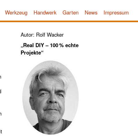
Werkzeug
Handwerk
Garten
News
Impressum
Autor: Rolf Wacker
„Real DIY – 100 % echte
Projekte“
n
d
h
t