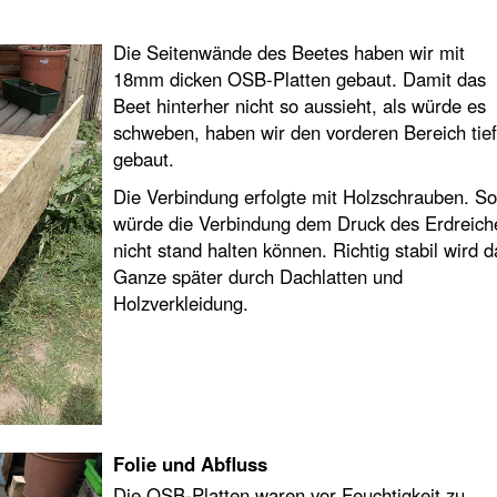
Die Seitenwände des Beetes haben wir mit
18mm dicken OSB-Platten gebaut. Damit das
Beet hinterher nicht so aussieht, als würde es
schweben, haben wir den vorderen Bereich tief
gebaut.
Die Verbindung erfolgte mit Holzschrauben. So
würde die Verbindung dem Druck des Erdreich
nicht stand halten können. Richtig stabil wird d
Ganze später durch Dachlatten und
Holzverkleidung.
Folie und Abfluss
Die OSB-Platten waren vor Feuchtigkeit zu