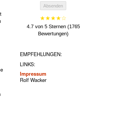
Absenden
t
★★★★☆
n
4.7 von 5 Sternen (1765
Bewertungen)
EMPFEHLUNGEN:
LINKS:
ie
Impressum
Rolf Wacker
n