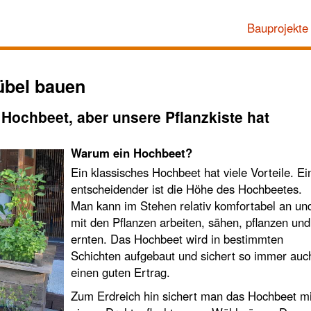
Bauprojekte
übel bauen
s Hochbeet, aber unsere Pflanzkiste hat
Warum ein Hochbeet?
Ein klassisches Hochbeet hat viele Vorteile. Ei
entscheidender ist die Höhe des Hochbeetes.
Man kann im Stehen relativ komfortabel an un
mit den Pflanzen arbeiten, sähen, pflanzen und
ernten. Das Hochbeet wird in bestimmten
Schichten aufgebaut und sichert so immer auc
einen guten Ertrag.
Zum Erdreich hin sichert man das Hochbeet mi