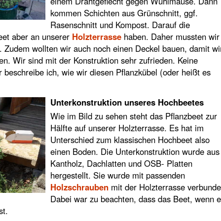
einem Drahtgeflecht gegen Wühlmäuse. Dann
kommen Schichten aus Grünschnitt, ggf.
Rasenschnitt und Kompost. Darauf die
eet aber an unserer
Holzterrasse
haben. Daher mussten wir
n. Zudem wollten wir auch noch einen Deckel bauen, damit wi
n. Wir sind mit der Konstruktion sehr zufrieden. Keine
beschreibe ich, wie wir diesen Pflanzkübel (oder heißt es
Unterkonstruktion unseres Hochbeetes
Wie im Bild zu sehen steht das Pflanzbeet zur
Hälfte auf unserer Holzterrasse. Es hat im
Unterschied zum klassischen Hochbeet also
einen Boden. Die Unterkonstruktion wurde aus
Kantholz, Dachlatten und OSB- Platten
hergestellt. Sie wurde mit passenden
Holzschrauben
mit der Holzterrasse verbunde
Dabei war zu beachten, dass das Beet, wenn 
st.