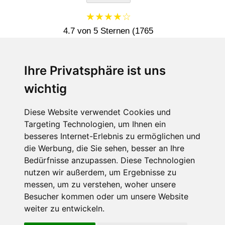
★★★★☆
4.7 von 5 Sternen (1765
Bewertungen)
Ihre Privatsphäre ist uns
EMPFEHLUNGEN:
wichtig
LINKS:
Lehmbauplatten anbringen
Diese Website verwendet Cookies und
Targeting Technologien, um Ihnen ein
Lehmbauplatten zuschneiden
besseres Internet-Erlebnis zu ermöglichen und
Impressum
die Werbung, die Sie sehen, besser an Ihre
Rolf Wacker
Bedürfnisse anzupassen. Diese Technologien
nutzen wir außerdem, um Ergebnisse zu
messen, um zu verstehen, woher unsere
Besucher kommen oder um unsere Website
weiter zu entwickeln.