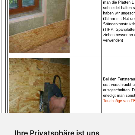
man die Platten 1 
schneidet halten s
haben wir ungesch
(18mm mit Nut und
Ständerkonstrukti
(TIPP: Spanplatte
ziehen besser an /
verwenden)
Bei den Fensterau
erst verschraubt 
ausgeschnitten. D
erledigt man sonst
Tauchsäge von F
Ihre Privatsphäre ist uns