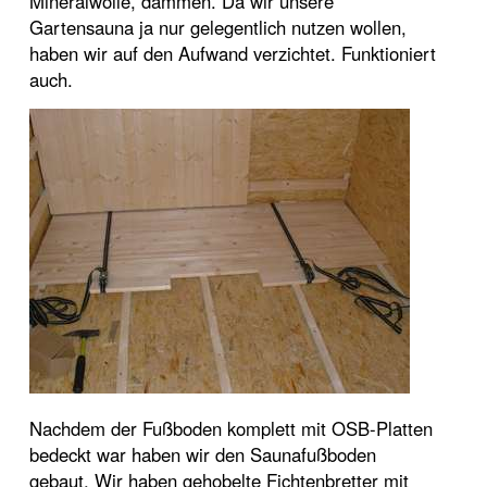
Mineralwolle, dämmen. Da wir unsere
Gartensauna ja nur gelegentlich nutzen wollen,
haben wir auf den Aufwand verzichtet. Funktioniert
auch.
Nachdem der Fußboden komplett mit OSB-Platten
bedeckt war haben wir den Saunafußboden
gebaut. Wir haben gehobelte Fichtenbretter mit