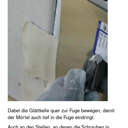
Dabei die Glättkelle quer zur Fuge bewegen, damit
der Mörtel auch tief in die Fuge eindringt.
Auch an den Stellen, an denen die Schrauben in