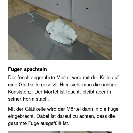
Fugen spachteln
Der frisch angerührte Mörtel wird mit der Kelle auf
eine Glättkelle gesetzt. Hier sieht man die richtige
Konsistenz. Der Mörtel ist feucht, bleibt aber in
seiner Form stabil.
Mit der Glättkelle wird der Mörtel dann in die Fuge
eingebracht. Dabei ist darauf zu achten, dass die
gesamte Fuge ausgefüllt ist.