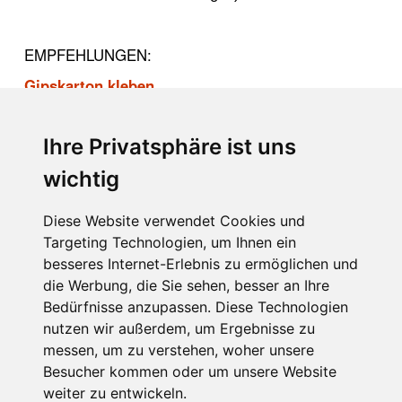
EMPFEHLUNGEN:
Gipskarton kleben
Dübel in Gipskarton
Ihre Privatsphäre ist uns
Die richtige Schraube für Gipskarton
Gipskartonplatten an der Decke befestigen
.
wichtig
Ein Trick wie man die auch allein an die Decke
bekommt.
Diese Website verwendet Cookies und
Targeting Technologien, um Ihnen ein
LINKS:
besseres Internet-Erlebnis zu ermöglichen und
Impressum
die Werbung, die Sie sehen, besser an Ihre
Rolf Wacker
Bedürfnisse anzupassen. Diese Technologien
nutzen wir außerdem, um Ergebnisse zu
messen, um zu verstehen, woher unsere
Besucher kommen oder um unsere Website
weiter zu entwickeln.