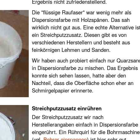
Ergebnis nicht zufriedenstellend.
Die "flüssige Raufaser" war wenig mehr als
Dispersionsfarbe mit Holzspänen. Das sah
wirklich nicht gut aus. Eine echte Alternative is
ein Streichputzzusatz. Diesen gibt es von
verschiedenen Herstellern und besteht aus
feinkörnigen Lehmen und Sanden.
Wir haben auch probiert einfach nur Quarzsan
in Dispersionsfarbe zu mischen. Das Ergebnis
konnte sich sehen lassen, hatte aber den
Nachteil, dass die Oberfläche schon eher an
Schmirgelpapier erinnerte.
Streichputzzusatz einrühren
Der Streichputzzusatz wir nach
Herstellerangaben einfach in Dispersionsfarbe
eingerührt. Ein Rührquirl für die Bohrmaschine
(vgl.
Bohrer einspannen
) ist hier sehr gut