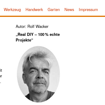
Werkzeug
Handwerk
Garten
News
Impressum
Autor: Rolf Wacker
„Real DIY – 100 % echte
Projekte“
it
ur
.
.