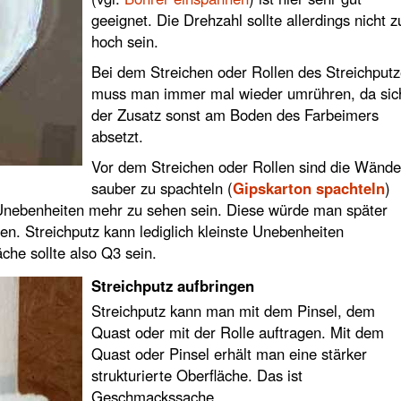
geeignet. Die Drehzahl sollte allerdings nicht z
hoch sein.
Bei dem Streichen oder Rollen des Streichput
muss man immer mal wieder umrühren, da sic
der Zusatz sonst am Boden des Farbeimers
absetzt.
Vor dem Streichen oder Rollen sind die Wände
sauber zu spachteln (
Gipskarton spachteln
)
e Unebenheiten mehr zu sehen sein. Diese würde man später
n. Streichputz kann lediglich kleinste Unebenheiten
che sollte also Q3 sein.
Streichputz aufbringen
Streichputz kann man mit dem Pinsel, dem
Quast oder mit der Rolle auftragen. Mit dem
Quast oder Pinsel erhält man eine stärker
strukturierte Oberfläche. Das ist
Geschmackssache.