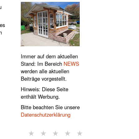
u
zes
h
Immer auf dem aktuellen
Stand: Im Bereich
NEWS
werden alle aktuellen
Beiträge vorgestellt.
Hinweis: Diese Seite
enthält Werbung.
Bitte beachten Sie unsere
Datenschutzerklärung
★
★
★
★
★