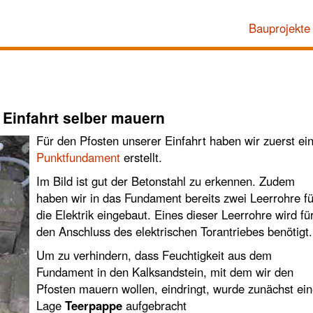
Bauprojekte
 Einfahrt selber mauern
Für den Pfosten unserer Einfahrt haben wir zuerst ei
Punktfundament
erstellt.
Im Bild ist gut der Betonstahl zu erkennen. Zudem
haben wir in das Fundament bereits zwei Leerrohre fü
die Elektrik eingebaut. Eines dieser Leerrohre wird fü
den Anschluss des elektrischen Torantriebes benötigt.
Um zu verhindern, dass Feuchtigkeit aus dem
Fundament in den Kalksandstein, mit dem wir den
Pfosten mauern wollen, eindringt, wurde zunächst ei
Lage
Teerpappe
aufgebracht