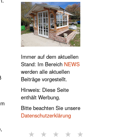
t.
Immer auf dem aktuellen
Stand: Im Bereich
NEWS
werden alle aktuellen
ß
Beiträge vorgestellt.
Hinweis: Diese Seite
enthält Werbung.
im
Bitte beachten Sie unsere
Datenschutzerklärung
,
★
★
★
★
★