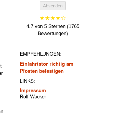
Absenden
★★★★☆
4.7 von 5 Sternen (1765
Bewertungen)
EMPFEHLUNGEN:
Einfahrtstor richtig am
t
Pfosten befestigen
er
LINKS:
Impressum
Rolf Wacker
nn