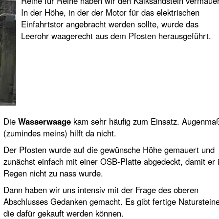
Reihe für Reihe haben wir den Kalksandstein vermauer
In der Höhe, in der der Motor für das elektrischen
Einfahrtstor angebracht werden sollte, wurde das
Leerohr waagerecht aus dem Pfosten herausgeführt.
Die
Wasserwaage
kam sehr häufig zum Einsatz. Augenma
(zumindes meins) hilft da nicht.
Der Pfosten wurde auf die gewünsche Höhe gemauert und
zunächst einfach mit einer OSB-Platte abgedeckt, damit er 
Regen nicht zu nass wurde.
Dann haben wir uns intensiv mit der Frage des oberen
Abschlusses Gedanken gemacht. Es gibt fertige Natursteine
die dafür gekauft werden können.