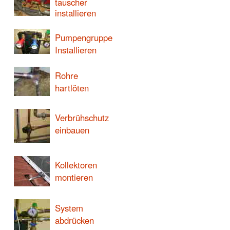
tauscher
installieren
Pumpengruppe
Installieren
Rohre
hartlöten
Verbrühschutz
einbauen
Kollektoren
montieren
System
abdrücken