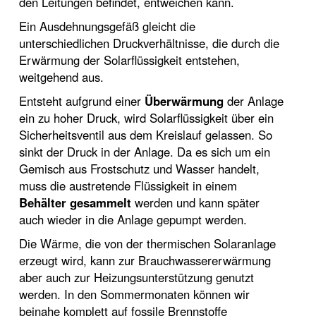
den Leitungen befindet, entweichen kann.
Ein Ausdehnungsgefäß gleicht die
unterschiedlichen Druckverhältnisse, die durch die
Erwärmung der Solarflüssigkeit entstehen,
weitgehend aus.
Entsteht aufgrund einer
Überwärmung
der Anlage
ein zu hoher Druck, wird Solarflüssigkeit über ein
Sicherheitsventil aus dem Kreislauf gelassen. So
sinkt der Druck in der Anlage. Da es sich um ein
Gemisch aus Frostschutz und Wasser handelt,
muss die austretende Flüssigkeit in einem
Behälter gesammelt
werden und kann später
auch wieder in die Anlage gepumpt werden.
Die Wärme, die von der thermischen Solaranlage
erzeugt wird, kann zur Brauchwassererwärmung
aber auch zur Heizungsunterstützung genutzt
werden. In den Sommermonaten können wir
beinahe komplett auf fossile Brennstoffe