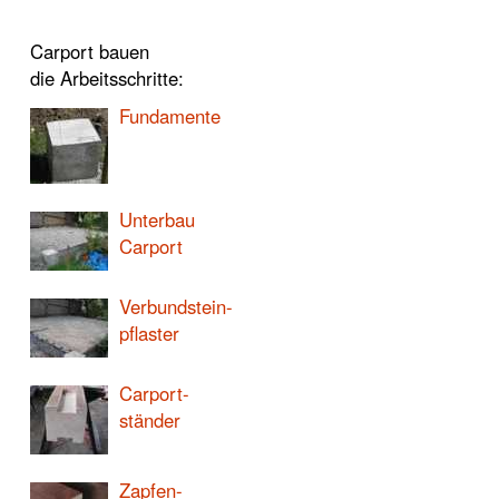
Carport bauen
die Arbeitsschritte:
Fundamente
Unterbau
Carport
Verbundstein-
pflaster
Carport-
ständer
Zapfen-