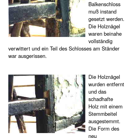
Balkenschloss
muß instand
gesetzt werden.
Die Holznägel
waren beinahe
vollständig
verwittert und ein Teil des Schlosses am Ständer
war ausgerissen.
Die Holznägel
wurden entfernt
und das
schadhafte
Holz mit einem
Stemmbeitel
ausgestemmt.
Die Form des
neu