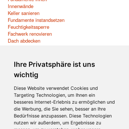
Innenwände
Keller sanieren
Fundamente instandsetzen
Feuchtigkeitssperre
Fachwerk renovieren
Dach abdecken
Sparren verstärken
Dachlatten anbringen
Giebelschalung
Ihre Privatsphäre ist uns
Dach decken
wichtig
LINKS:
Zapfenverbindung herstellen
Diese Website verwendet Cookies und
Targeting Technologien, um Ihnen ein
Zapfen herstellen
besseres Internet-Erlebnis zu ermöglichen und
Impressum
die Werbung, die Sie sehen, besser an Ihre
Rolf Wacker
Bedürfnisse anzupassen. Diese Technologien
nutzen wir außerdem, um Ergebnisse zu