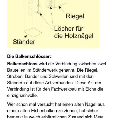
Die Balkenschlösser:
Balkenschloss
wird die Verbindung zwischen zwei
Bauteilen im Ständerwerk genannt. Die Riegel,
Streben, Bänder und Schwellen sind mit den
Ständern auf diese Art verbunden. Diese Art der
Verbindung ist für den Fachwerkbau mit Eiche die
einzig sinnvolle.
Wer schon mal versucht hat einen alten Nagel aus
einem alten Eichenbalken zu ziehen, hat sicher
bemerkt in welch erbärmlichen Zustand sich Metall