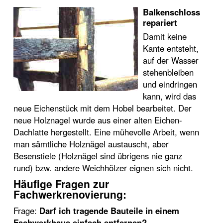
Balkenschloss
repariert
Damit keine
Kante entsteht,
auf der Wasser
stehenbleiben
und eindringen
kann, wird das
neue Eichenstück mit dem Hobel bearbeitet. Der
neue Holznagel wurde aus einer alten Eichen-
Dachlatte hergestellt. Eine mühevolle Arbeit, wenn
man sämtliche Holznägel austauscht, aber
Besenstiele (Holznägel sind übrigens nie ganz
rund) bzw. andere Weichhölzer eignen sich nicht.
Häufige Fragen zur
Fachwerkrenovierung:
Frage:
Darf ich tragende Bauteile in einem
Fachwerkhaus einfach entfernen?